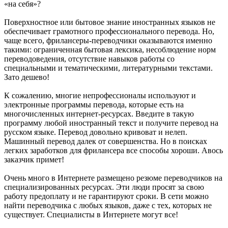
«на себя»?
Поверхностное или бытовое знание иностранных языков не
обеспечивает грамотного профессионального перевода. Но,
чаще всего, фрилансеры-переводчики оказываются именно
такими: ограниченная бытовая лексика, несоблюдение норм
переводоведения, отсутствие навыков работы со
специальными и тематическими, литературными текстами.
Зато дешево!
К сожалению, многие непрофессионалы используют и
электронные программы перевода, которые есть на
многочисленных интернет-ресурсах. Введите в такую
программу любой иностранный текст и получите перевод на
русском языке. Перевод довольно кривоват и нелеп.
Машинный перевод далек от совершенства. Но в поисках
легких заработков для фрилансера все способы хороши. Авось
заказчик примет!
Очень много в Интернете размещено резюме переводчиков на
специализированных ресурсах. Эти люди просят за свою
работу предоплату и не гарантируют сроки. В сети можно
найти переводчика с любых языков, даже с тех, которых не
существует. Специалисты в Интернете могут все!