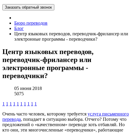
Заказать обратный звонок
Бюро переводов
Блог
Центр языковых переводов, переводчик-фрилансер или
электронные программы - переводчики?
Центр языковых переводов,
переводчик-фрилансер или
электронные программы -
переводчики?
05 июня 2018
5075
1
1
1
1
1
1
1
1
1
1
Очень часто человек, которому требуется
услуга письменного
перевода
, попадает в ситуацию выбора. Отчего? Потому что
предложений о «качественном» переводе хоть отбавляй. Но
кто они, эти многочисленные «переводчики», работающие