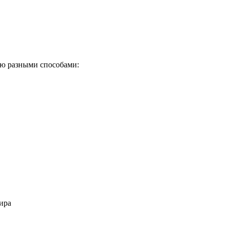
ю разными способами:
ира