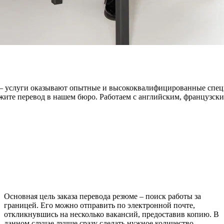
 – услуги оказывают опытные и высококвалифицированные специ
ажите перевод в нашем бюро. Работаем с английским, французск
Основная цель заказа перевода резюме – поиск работы за
границей. Его можно отправить по электронной почте,
откликнувшись на несколько вакансий, предоставив копию. В
данном случае лучше сразу сделать нужное количество