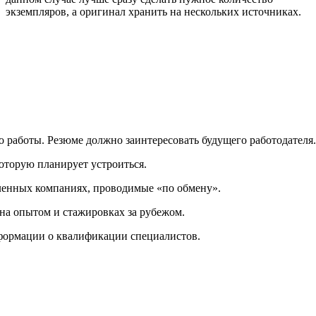
экземпляров, а оригинал хранить на нескольких источниках.
то работы. Резюме должно заинтересовать будущего работодателя.
которую планирует устроиться.
ленных компаниях, проводимые «по обмену».
ена опытом и стажировках за рубежом.
нформации о квалификации специалистов.