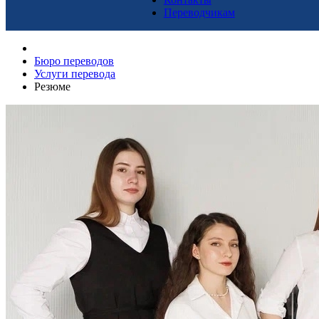
Переводчикам
Бюро переводов
Услуги перевода
Резюме