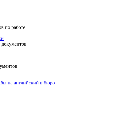
в по работе
ки
 документов
у
ументов
бы на английский в бюро