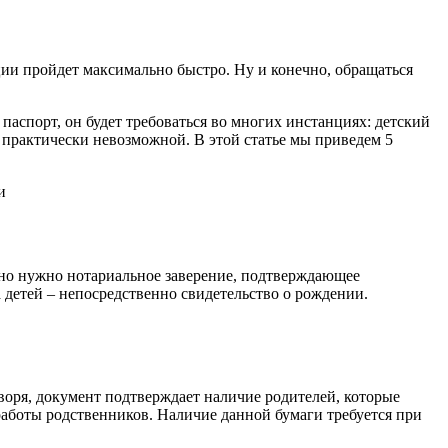
ции пройдет максимально быстро. Ну и конечно, обращаться
паспорт, он будет требоваться во многих инстанциях: детский
ет практически невозможной. В этой статье мы приведем 5
ьно нужно нотариальное заверение, подтверждающее
а детей – непосредственно свидетельство о рождении.
воря, документ подтверждает наличие родителей, которые
 работы родственников. Наличие данной бумаги требуется при