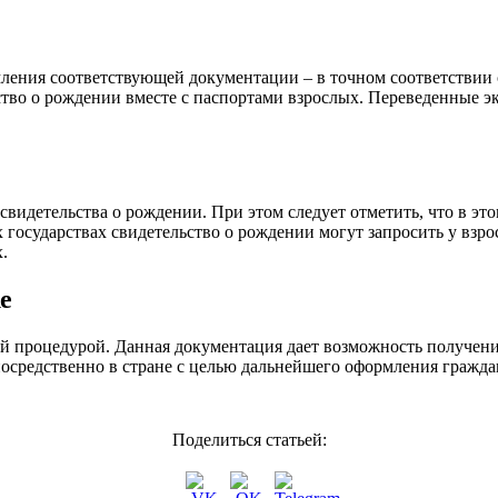
ления соответствующей документации – в точном соответствии с
ьство о рождении вместе с паспортами взрослых. Переведенные 
 свидетельства о рождении. При этом следует отметить, что в эт
 государствах свидетельство о рождении могут запросить у взро
.
е
ой процедурой. Данная документация дает возможность получени
средственно в стране с целью дальнейшего оформления граждан
Поделиться статьей: