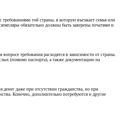
 требованиями той страны, в которую въезжает семья или
экземпляры обязательно должны быть заверены печатями и
ом вопросе требования расходятся в зависимости от страны.
слых (помимо паспорта), а также документацию на
я денег даже при отсутствии гражданства, но при
ства. Конечно, дополнительно потребуются и другие