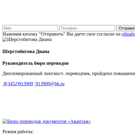
Нажимая кнопку "Отправить" Вы даете свое согласие на
обраб
Шерстобитова Диана
Руководитель бюро переводов
Дипломированный лингвист- переводчик, пройдено повышение
8(3452)913909
913909@bk.ru
Режим работы: