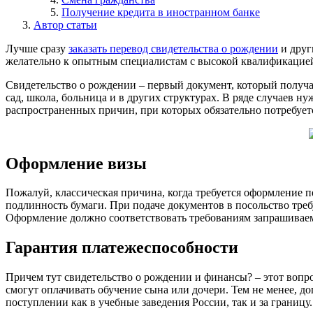
Получение кредита в иностранном банке
Автор статьи
Лучше сразу
заказать перевод свидетельства о рождении
и друг
желательно к опытным специалистам с высокой квалификацие
Свидетельство о рождении – первый документ, который получае
сад, школа, больница и в других структурах. В ряде случаев н
распространенных причин, при которых обязательно потребуетс
Оформление визы
Пожалуй, классическая причина, когда требуется оформление 
подлинность бумаги. При подаче документов в посольство треб
Оформление должно соответствовать требованиям запрашивае
Гарантия платежеспособности
Причем тут свидетельство о рождении и финансы? – этот вопр
смогут оплачивать обучение сына или дочери. Тем не менее, д
поступлении как в учебные заведения России, так и за границу.