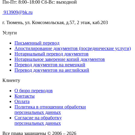
Пн-Пт: 8:00–18:00 Сб-Вс: выходной
913909@bk.ru
г. Тюмень, ул. Комсомольская, д.57, 2 этаж, каб.203
Услуги
Письменный перевод
Апостилирование документов (посреднические услуги)
Нотариальный перевод документов
Нотариальное заверение копий документов
Перевод документов на немецкий
Перевод документов на английский
Клиенту
О бюро переводов
Контакты
Оплата
Политика в отношении обработки
персональных данных
Согласие на обработку
персональных данных
Все права защищены © 2006 – 2026