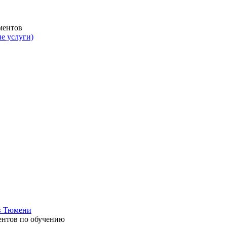
ментов
е услуги)
в Тюмени
ентов по обучению