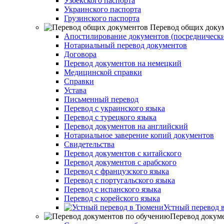
Узбекского паспорта
Украинского паспорта
Грузинского паспорта
Перевод общих доку
Апостилирование документов (посреднически
Нотариальный перевод документов
Договора
Перевод документов на немецкий
Медицинской справки
Справки
Устава
Письменный перевод
Перевод с украинского языка
Перевод с турецкого языка
Перевод документов на английский
Нотариальное заверение копий документов
Свидетельства
Перевод документов с китайского
Перевод документов с арабского
Перевод с французского языка
Перевод с португальского языка
Перевод с испанского языка
Перевод с корейского языка
Устный перевод 
Перевод докум