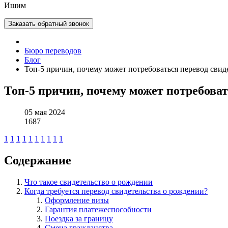
Ишим
Заказать обратный звонок
Бюро переводов
Блог
Топ-5 причин, почему может потребоваться перевод свид
Топ-5 причин, почему может потребоват
05 мая 2024
1687
1
1
1
1
1
1
1
1
1
1
Содержание
Что такое свидетельство о рождении
Когда требуется перевод свидетельства о рождении?
Оформление визы
Гарантия платежеспособности
Поездка за границу
Смена гражданства