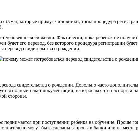
их бумаг, которые примут чиновники, тогда процедура регистра
й.
т человек в своей жизни. Фактически, пока ребенок не получит 
ужен будет его перевод, без которого процедура регистрации буд
я перевод свидетельства о рождении.
перевода свидетельства о рождении. Довольно часто дополнител
уется полный пакет документации, на взрослых это паспорт, а н
мой стороны.
ос поднимается при поступлении ребенка на обучение. Проще го
ополнительно могут быть сделаны запросы в банки или на места