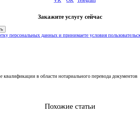
Закажите услугу сейчас
отку персональных данных и принимаете условия пользовательс
 квалификации в области нотариального перевода документов
Похожие статьи